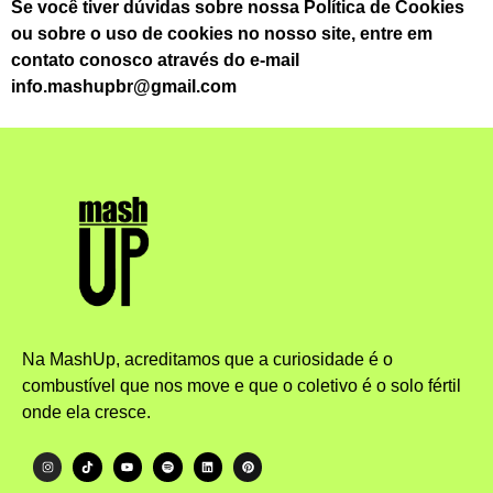
Se você tiver dúvidas sobre nossa Política de Cookies
ou sobre o uso de cookies no nosso site, entre em
contato conosco através do e-mail
info.mashupbr@gmail.com
Na MashUp, acreditamos que a curiosidade é o
combustível que nos move e que o coletivo é o solo fértil
onde ela cresce.