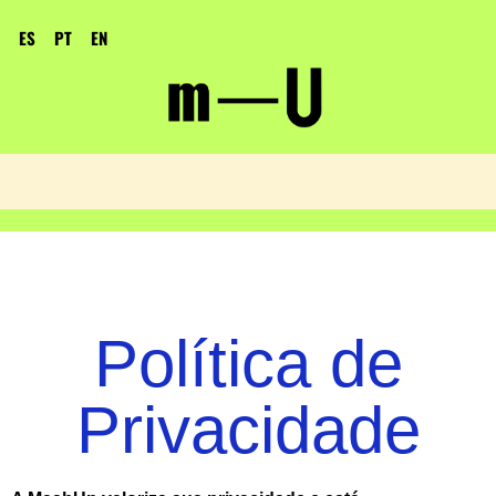
ES
PT
EN
Política de
Privacidade