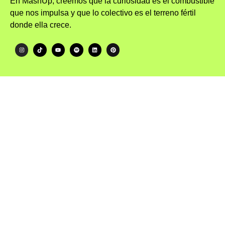
En MashUp, creemos que la curiosidad es el combustible
que nos impulsa y que lo colectivo es el terreno fértil
donde ella crece.