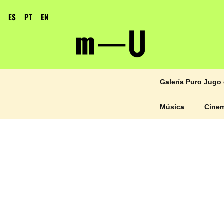
ES
PT
EN
Galería Puro Jugo 
Música
Cine