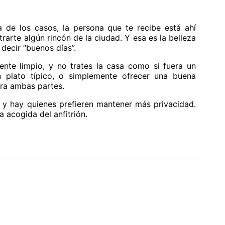
 de los casos, la persona que te recibe está ahí
rarte algún rincón de la ciudad. Y esa es la belleza
 decir “buenos días”.
ente limpio, y no trates la casa como si fuera un
 plato típico, o simplemente ofrecer una buena
ra ambas partes.
s, y hay quienes prefieren mantener más privacidad.
a acogida del anfitrión.
ue siempre impulsaron este género