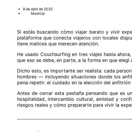
8 de abril de 2025
MashUp
Si estás buscando cómo viajar barato y vivir ex
plataforma que conecta viajeros con locales disp
tiene matices que merecen atención.
He usado Couchsurfing en tres viajes hasta ahora
que eso se debe, en parte, a la forma en que elegí
Dicho esto, es importante ser realista: cada pers
hombres — incluyendo situaciones donde los anfit
pena repetir: el cuidado en la elección del anfitrión
Antes de cerrar esta pestaña pensando que es un
hospitalidad, intercambio cultural, amistad y con
riesgos reales y cómo prepararte para vivir la expe