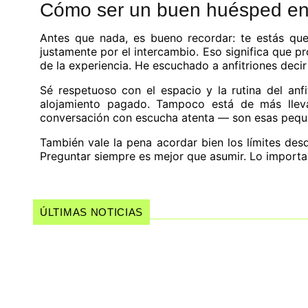
Cómo ser un buen huésped en
Antes que nada, es bueno recordar: te estás que
justamente por el intercambio. Eso significa que pr
de la experiencia. He escuchado a anfitriones decir
Sé respetuoso con el espacio y la rutina del anf
alojamiento pagado. Tampoco está de más lleva
conversación con escucha atenta — son esas peque
También vale la pena acordar bien los límites desd
Preguntar siempre es mejor que asumir. Lo importante
ÚLTIMAS NOTICIAS
Mujeres del Forró: un documental qu
musical brasileño
Wagner Moura recibe dos nominacion