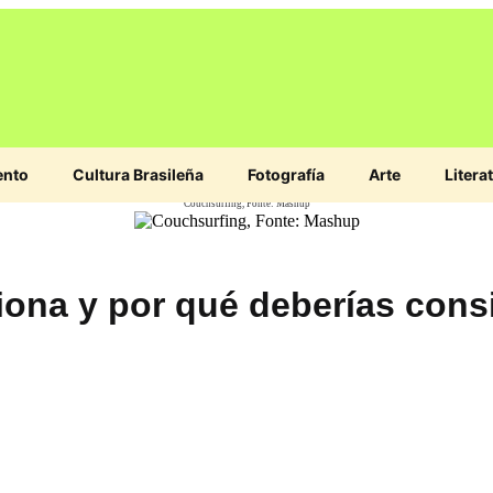
ento
Cultura Brasileña
Fotografía
Arte
Litera
Couchsurfing, Fonte: Mashup
ona y por qué deberías consi