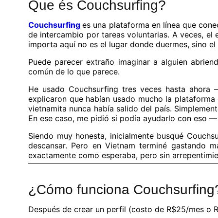
Que és Couchsurfing?
Couchsurfing
es una plataforma en línea que conec
de intercambio por tareas voluntarias. A veces, el 
importa aquí no es el lugar donde duermes, sino el
Puede parecer extraño imaginar a alguien abrien
común de lo que parece.
He usado Couchsurfing tres veces hasta ahora 
explicaron que habían usado mucho la plataforma 
vietnamita nunca había salido del país. Simplemen
En ese caso, me pidió si podía ayudarlo con eso — a
Siendo muy honesta, inicialmente busqué Couchsur
descansar. Pero en Vietnam terminé gastando más
exactamente como esperaba, pero sin arrepentimie
¿Cómo funciona Couchsurfing
Después de crear un perfil (costo de R$25/mes o R$