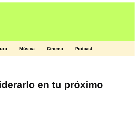
tura
Música
Cinema
Podcast
derarlo en tu próximo