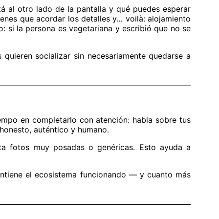
á al otro lado de la pantalla y qué puedes esperar
tienes que acordar los detalles y… voilà: alojamiento
: si la persona es vegetariana y escribió que no se
 quieren socializar sin necesariamente quedarse a
tiempo en completarlo con atención: habla sobre tus
 honesto, auténtico y humano.
vita fotos muy posadas o genéricas. Esto ayuda a
antiene el ecosistema funcionando — y cuanto más