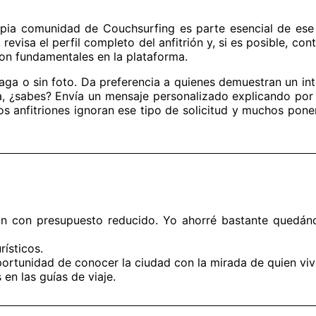
opia comunidad de Couchsurfing es parte esencial de ese 
revisa el perfil completo del anfitrión y, si es posible, c
son fundamentales en la plataforma.
vaga o sin foto. Da preferencia a quienes demuestran un int
, ¿sabes? Envía un mensaje personalizado explicando por
s anfitriones ignoran ese tipo de solicitud y muchos ponen
ajan con presupuesto reducido. Yo ahorré bastante quedá
rísticos.
ortunidad de conocer la ciudad con la mirada de quien vive
en las guías de viaje.