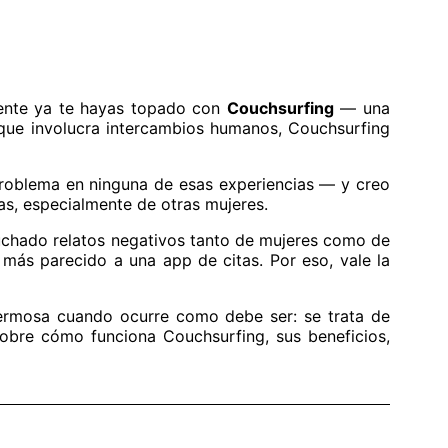
mente ya te hayas topado con
Couchsurfing
— una
 que involucra intercambios humanos, Couchsurfing
problema en ninguna de esas experiencias — y creo
as, especialmente de otras mujeres.
cuchado relatos negativos tanto de mujeres como de
más parecido a una app de citas. Por eso, vale la
hermosa cuando ocurre como debe ser: se trata de
 sobre cómo funciona Couchsurfing, sus beneficios,