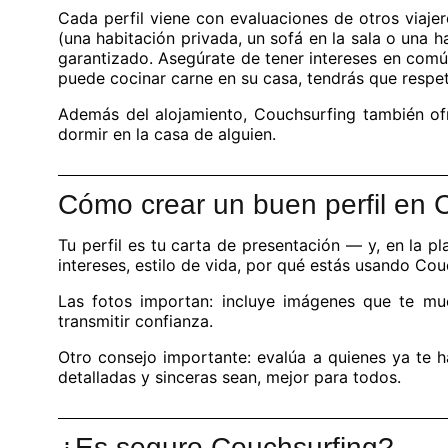
Cada perfil viene con evaluaciones de otros viaje
(una habitación privada, un sofá en la sala o una ha
garantizado. Asegúrate de tener intereses en común
puede cocinar carne en su casa, tendrás que respet
Además del alojamiento, Couchsurfing también ofr
dormir en la casa de alguien.
Cómo crear un buen perfil en 
Tu perfil es tu carta de presentación — y, en la p
intereses, estilo de vida, por qué estás usando Co
Las fotos importan: incluye imágenes que te mue
transmitir confianza.
Otro consejo importante: evalúa a quienes ya te
detalladas y sinceras sean, mejor para todos.
¿Es seguro Couchsurfing?