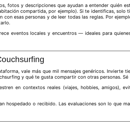
ros, fotos y descripciones que ayudan a entender quién est
bitación compartida, por ejemplo). Si te identificas, solo 
 con esas personas y de leer todas las reglas. Por ejemplo
arlo.
ece eventos locales y encuentros — ideales para quienes
Couchsurfing
lataforma, vale más que mil mensajes genéricos. Invierte 
uchsurfing y qué te gusta compartir con otras personas. Sé
stren en contextos reales (viajes, hobbies, amigos), e
 han hospedado o recibido. Las evaluaciones son lo que m