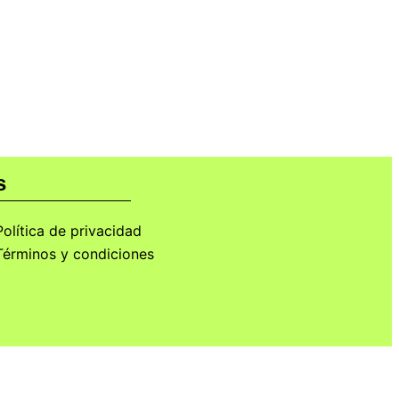
la Abstinencia Sexual
s
Política de privacidad
Términos y condiciones