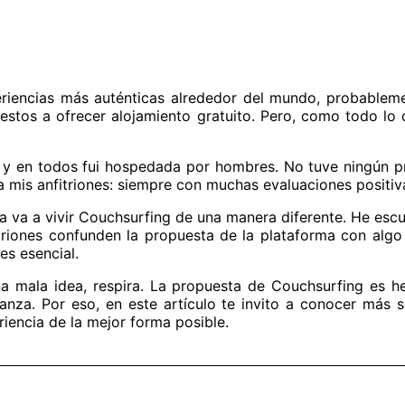
periencias más auténticas alrededor del mundo, probable
uestos a ofrecer alojamiento gratuito. Pero, como todo lo
, y en todos fui hospedada por hombres. No tuve ningún 
 a mis anfitriones: siempre con muchas evaluaciones positiv
ona va a vivir Couchsurfing de una manera diferente. He es
riones confunden la propuesta de la plataforma con algo 
 es esencial.
a mala idea, respira. La propuesta de Couchsurfing es 
fianza. Por eso, en este artículo te invito a conocer más
riencia de la mejor forma posible.