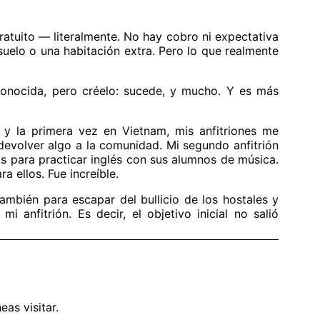
ratuito — literalmente. No hay cobro ni expectativa
 suelo o una habitación extra. Pero lo que realmente
conocida, pero créelo: sucede, y mucho. Y es más
 la primera vez en Vietnam, mis anfitriones me
evolver algo a la comunidad. Mi segundo anfitrión
s para practicar inglés con sus alumnos de música.
 ellos. Fue increíble.
mbién para escapar del bullicio de los hostales y
nfitrión. Es decir, el objetivo inicial no salió
as visitar.