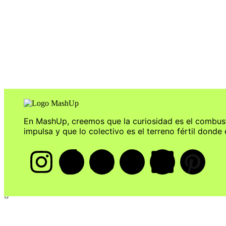
La Nueva Ola del Celibato: Por Qué
En MashUp, creemos que la curiosidad es el combus
impulsa y que lo colectivo es el terreno fértil donde 