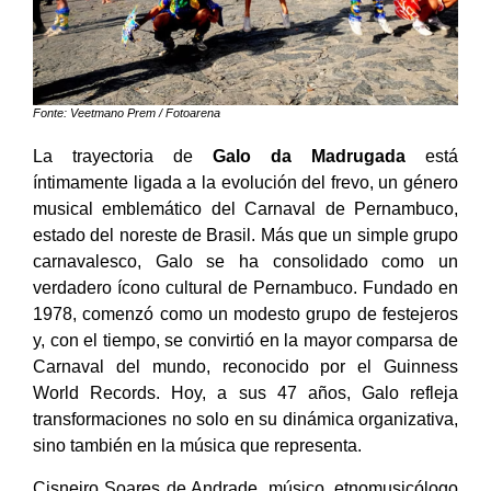
Fonte: Veetmano Prem / Fotoarena
La trayectoria de
Galo da Madrugada
está
íntimamente ligada a la evolución del frevo, un género
musical emblemático del Carnaval de Pernambuco,
estado del noreste de Brasil. Más que un simple grupo
carnavalesco, Galo se ha consolidado como un
verdadero ícono cultural de Pernambuco. Fundado en
1978, comenzó como un modesto grupo de festejeros
y, con el tiempo, se convirtió en la mayor comparsa de
Carnaval del mundo, reconocido por el Guinness
World Records. Hoy, a sus 47 años, Galo refleja
transformaciones no solo en su dinámica organizativa,
sino también en la música que representa.
Cisneiro Soares de Andrade, músico, etnomusicólogo