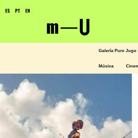
ES
PT
EN
Galería Puro Jugo 
Música
Cine