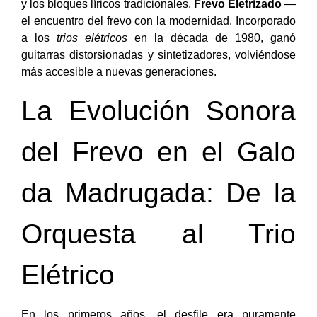
y los bloques líricos tradicionales.
Frevo Eletrizado
—
el encuentro del frevo con la modernidad. Incorporado
a los
trios elétricos
en la década de 1980, ganó
guitarras distorsionadas y sintetizadores, volviéndose
más accesible a nuevas generaciones.
La Evolución Sonora
del Frevo en el Galo
da Madrugada: De la
Orquesta al Trio
Elétrico
En los primeros años, el desfile era puramente