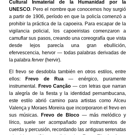
Cultural Inmaterial de la Humanidad por la
UNESCO
. Pero el nombre que conocemos hoy surgió
a partir de 1906, período en que la policía comenzó a
prohibir la práctica de la capoeira. Para escapar de la
vigilancia policial, los capoeiristas comenzaron a
camuflar sus pasos, creando una coreografía que vista
desde lejos parecía una gran ebullición,
efervescencia, hervor — todas palabras derivadas de
la palabra
ferver
(hervir).
El frevo se desdobla también en otros estilos, entre
ellos:
Frevo de Rua
— enérgico, puramente
instrumental.
Frevo Canção
— con letras que narran
la alegría de la fiesta y la identidad pernambucana,
este estilo abrió camino para artistas como Alceu
Valença y Moraes Moreira que incorporaron el frevo en
sus músicas.
Frevo de Bloco
— más melódico y
lírico, suele ser acompañado por instrumentos de
cuerda y percusión, recordando las antiguas serenatas