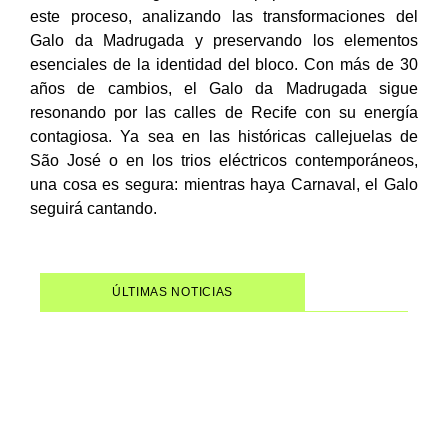
este proceso, analizando las transformaciones del
Galo da Madrugada y preservando los elementos
esenciales de la identidad del bloco. Con más de 30
años de cambios, el Galo da Madrugada sigue
resonando por las calles de Recife con su energía
contagiosa. Ya sea en las históricas callejuelas de
São José o en los trios eléctricos contemporáneos,
una cosa es segura: mientras haya Carnaval, el Galo
seguirá cantando.
ÚLTIMAS NOTICIAS
Mujeres del Forró: un
documental que devuelve el
papel central a las mujeres que
siempre impulsaron este género