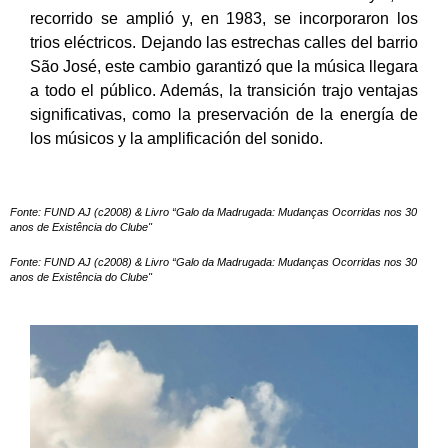
recorrido se amplió y, en 1983, se incorporaron los
trios eléctricos. Dejando las estrechas calles del barrio
São José, este cambio garantizó que la música llegara
a todo el público. Además, la transición trajo ventajas
significativas, como la preservación de la energía de
los músicos y la amplificación del sonido.
Fonte: FUND AJ (c2008) & Livro “Galo da Madrugada: Mudanças Ocorridas nos 30
anos de Existência do Clube"
Fonte: FUND AJ (c2008) & Livro “Galo da Madrugada: Mudanças Ocorridas nos 30
anos de Existência do Clube"