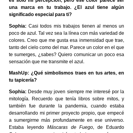
es solo mi percepción, pero ese color parece ser
una marca en tu trabajo. ¿El azul tiene algún
significado especial para ti?
Sophia:
Casi todos mis trabajos tienen al menos un
poco de azul. Tal vez sea la línea con más variedad de
colores. Creo que me gusta esa inmensidad que trae,
tanto del cielo como del mar. Parece un color en el que
te sumerges, ¿sabes? Quiero comunicar un poco esa
sensación que me transmite el azul.
MashUp:
¿Qué simbolismos traes en tus artes, en
tu tapicería?
Sophia:
Desde muy joven siempre me interesé por la
mitología. Recuerdo que tenía libros sobre mitos, y
también fue durante la pandemia, cuando estaba
desarrollando mi primer proyecto propio, que empecé
a sumergirme más profundamente en ese universo.
Estaba leyendo
Máscaras de Fuego
, de Eduardo