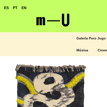
ES
PT
EN
Galería Puro Jugo 
Música
Cine