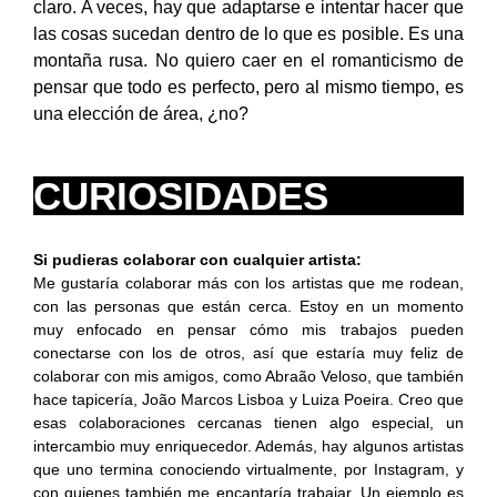
claro. A veces, hay que adaptarse e intentar hacer que
las cosas sucedan dentro de lo que es posible. Es una
montaña rusa. No quiero caer en el romanticismo de
pensar que todo es perfecto, pero al mismo tiempo, es
una elección de área, ¿no?
CURIOSIDADES
Si pudieras colaborar con cualquier artista:
Me gustaría colaborar más con los artistas que me rodean,
con las personas que están cerca. Estoy en un momento
muy enfocado en pensar cómo mis trabajos pueden
conectarse con los de otros, así que estaría muy feliz de
colaborar con mis amigos, como Abraão Veloso, que también
hace tapicería, João Marcos Lisboa y Luiza Poeira. Creo que
esas colaboraciones cercanas tienen algo especial, un
intercambio muy enriquecedor. Además, hay algunos artistas
que uno termina conociendo virtualmente, por Instagram, y
con quienes también me encantaría trabajar. Un ejemplo es