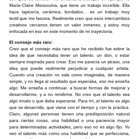
Marie-Claire Messouma, que tiene un trabajo increíble. Ella
hace tapicería, cerámica, bordados… es un trabajo muy
textil que me fascina. Realmente creo que esos intercambios
creativos cercanos tienen un valor inmenso, y estoy muy
enfocada en eso en este momento de mi trayectoria.
El consejo más raro:
Creo que el consejo más raro que he recibido fue sobre la
idea de que necesitaba tener un talento, un don, o estar
siempre inspirada para crear. Eso me parecía un atraso, una
idea que puede realmente perjudicar a cualquier artista.
Cuando una creación no sale como imaginaba, de manera
simple, y no llega al resultado que esperaba, eso me enseña
algo. Me enseña a continuar, a buscar formas de mejorar y
desarrollarme, y a no rendirme. No creo que el talento sea
algo innato o que deba esperarse. Para mí, el talento es algo
que se desarrolla, que viene con el tiempo y con la práctica.
Claro, algunas personas tienen una predisposición natural
para ciertas cosas, una habilidad o una paciencia mayor
para determinadas actividades, pero eso no es algo fijo. Yo
veo el talento más como una habilidad que se perfecciona,