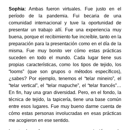
Sophia:
Ambas fueron virtuales. Fue justo en el
período de la pandemia. Fui becaria de una
comunidad internacional y tuve la oportunidad de
presentar un trabajo allí. Fue una experiencia muy
buena, porque el recibimiento fue increíble, tanto en la
preparación para la presentación como en el día de la
misma. Fue muy bonito ver cómo estas prácticas
suceden en todo el mundo. Cada lugar tiene sus
propias características, como los tipos de tejido, los
“looms” (que son grupos o métodos específicos),
¿sabes? Por ejemplo, tenemos el “telar mineiro”, el
“telar vertical”, el “telar mapuche”, el “telar francés”…
En fin, hay una gran diversidad. Pero, en el fondo, la
técnica de tejido, la tapicería, tiene una base común
entre esos lugares. Fue muy bueno darme cuenta de
cómo estas personas involucradas en esas prácticas
me acogieron en ese sentido.