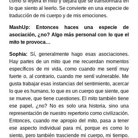
como si leyera el mito y dejara que se transformara en
lo que siento al leerlo. Se convierte en una especie de
traducción de mi cuerpo y de mis emociones.
MashUp: Entonces haces una especie de
asociación, ¿no? Algo más personal con lo que el
mito te provoca…
Sophia:
Sí, generalmente hago esas asociaciones.
Hay partes de un mito que me recuerdan momentos
específicos de mi vida, como cuando me sentí muy
fuerte o, al contrario, cuando me sentí vulnerable. Me
gusta trabajar esas instancias del sentimiento, acercar
lo que es humano, lo que es un cuerpo que siente, que
se mueve, que tiene cuestiones. El mito también tiene
ese papel, ¿no? No es solo una historia, sino una
representación de nuestro repertorio como civilización.
Entonces, cuando me apropio del mito, pasa a tener
ese aspecto individual para mí, porque es como lo
siento, pero también trasciende mi cuerpo, mi tiempo.