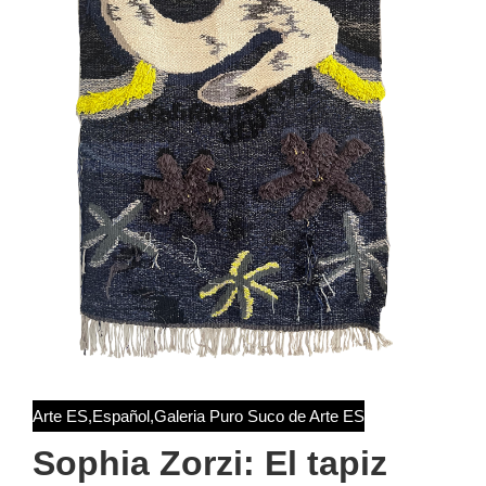
Arte ES
,
Español
,
Galeria Puro Suco de Arte ES
Sophia Zorzi: El tapiz