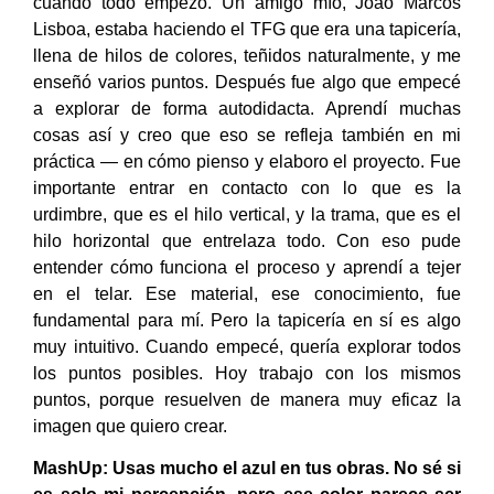
cuando todo empezó. Un amigo mío, João Marcos
Lisboa, estaba haciendo el TFG que era una tapicería,
llena de hilos de colores, teñidos naturalmente, y me
enseñó varios puntos. Después fue algo que empecé
a explorar de forma autodidacta. Aprendí muchas
cosas así y creo que eso se refleja también en mi
práctica — en cómo pienso y elaboro el proyecto. Fue
importante entrar en contacto con lo que es la
urdimbre, que es el hilo vertical, y la trama, que es el
hilo horizontal que entrelaza todo. Con eso pude
entender cómo funciona el proceso y aprendí a tejer
en el telar. Ese material, ese conocimiento, fue
fundamental para mí. Pero la tapicería en sí es algo
muy intuitivo. Cuando empecé, quería explorar todos
los puntos posibles. Hoy trabajo con los mismos
puntos, porque resuelven de manera muy eficaz la
imagen que quiero crear.
MashUp:
Usas mucho el azul en tus obras. No sé si