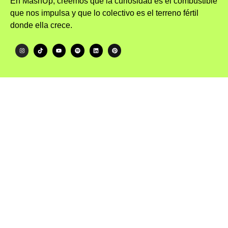
En MashUp, creemos que la curiosidad es el combustible
que nos impulsa y que lo colectivo es el terreno fértil
donde ella crece.