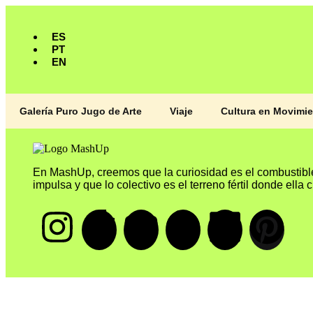
ES
PT
EN
Galería Puro Jugo de Arte
Viaje
Cultura en Movimi
En MashUp, creemos que la curiosidad es el combustibl
impulsa y que lo colectivo es el terreno fértil donde ella 