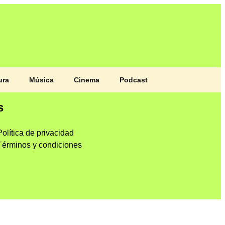
ura
Música
Cinema
Podcast
s
Política de privacidad
Términos y condiciones