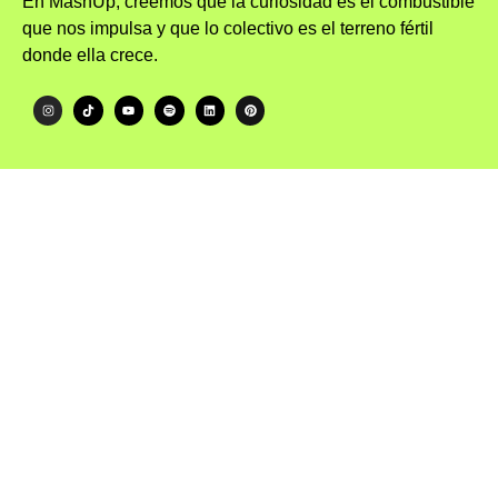
En MashUp, creemos que la curiosidad es el combustible
que nos impulsa y que lo colectivo es el terreno fértil
donde ella crece.