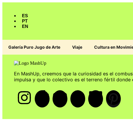
ES
PT
EN
Galería Puro Jugo de Arte
Viaje
Cultura en Movimi
En MashUp, creemos que la curiosidad es el combus
impulsa y que lo colectivo es el terreno fértil donde 