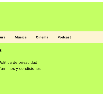
tura
Música
Cinema
Podcast
s
Política de privacidad
Términos y condiciones