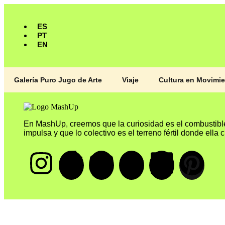
ES
PT
EN
Galería Puro Jugo de Arte
Viaje
Cultura en Movimi
En MashUp, creemos que la curiosidad es el combustibl
impulsa y que lo colectivo es el terreno fértil donde ella 