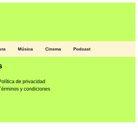
ura
Música
Cinema
Podcast
s
Política de privacidad
Términos y condiciones