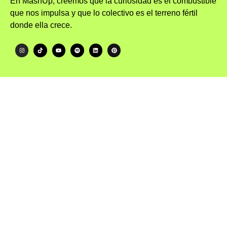
En MashUp, creemos que la curiosidad es el combustible
que nos impulsa y que lo colectivo es el terreno fértil
donde ella crece.