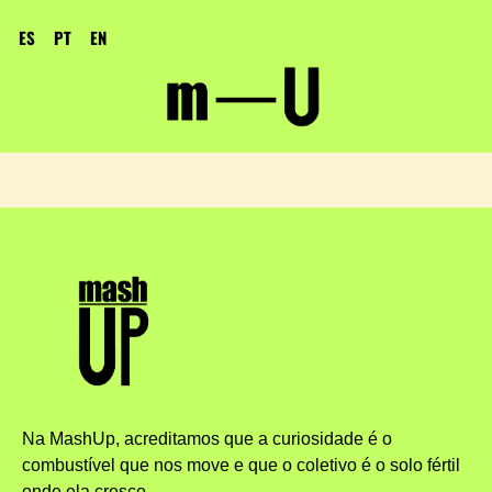
ES
PT
EN
Na MashUp, acreditamos que a curiosidade é o
combustível que nos move e que o coletivo é o solo fértil
onde ela cresce.