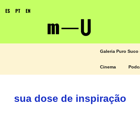
ES
PT
EN
Galeria Puro Suco 
Cinema
Podc
sua dose de inspiração