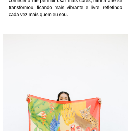
comecei a me permitir usar mais cores, minha arte se
transformou, ficando mais vibrante e livre, refletindo
cada vez mais quem eu sou.