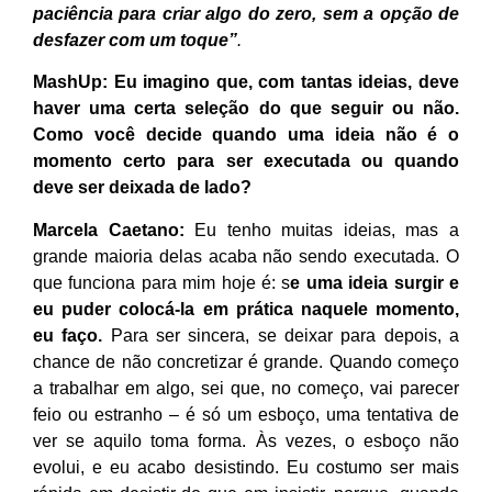
paciência para criar algo do zero, sem a opção de
desfazer com um toque”
.
MashUp: Eu imagino que, com tantas ideias, deve
haver uma certa seleção do que seguir ou não.
Como você decide quando uma ideia não é o
momento certo para ser executada ou quando
deve ser deixada de lado?
Marcela Caetano:
Eu tenho muitas ideias, mas a
grande maioria delas acaba não sendo executada. O
que funciona para mim hoje é: s
e uma ideia surgir e
eu puder colocá-la em prática naquele momento,
eu faço.
Para ser sincera, se deixar para depois, a
chance de não concretizar é grande. Quando começo
a trabalhar em algo, sei que, no começo, vai parecer
feio ou estranho – é só um esboço, uma tentativa de
ver se aquilo toma forma. Às vezes, o esboço não
evolui, e eu acabo desistindo. Eu costumo ser mais