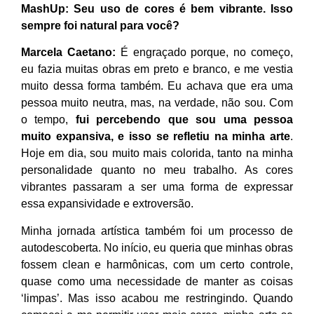
MashUp:
Seu uso de cores é bem vibrante. Isso
sempre foi natural para você?
Marcela Caetano:
É engraçado porque, no começo,
eu fazia muitas obras em preto e branco, e me vestia
muito dessa forma também. Eu achava que era uma
pessoa muito neutra, mas, na verdade, não sou. Com
o tempo,
fui percebendo que sou uma pessoa
muito expansiva, e isso se refletiu na minha arte
.
Hoje em dia, sou muito mais colorida, tanto na minha
personalidade quanto no meu trabalho. As cores
vibrantes passaram a ser uma forma de expressar
essa expansividade e extroversão.
Minha jornada artística também foi um processo de
autodescoberta. No início, eu queria que minhas obras
fossem clean e harmônicas, com um certo controle,
quase como uma necessidade de manter as coisas
‘limpas’. Mas isso acabou me restringindo. Quando