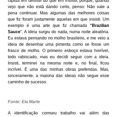
rápida em desistir do que em insistir, porque, quando
vejo que não está dando certo, penso: Não vale a
pena continuar. Mas algumas das melhores coisas
que fiz foram justamente aquelas em que insisti. Um
exemplo é uma arte que fiz chamada
“Brazilian
Sauce
“. A ideia surgiu do nada, numa noite aleatória.
Eu estava pensando no molho brasileiro, e me veio a
ideia de desenhar uma pimenta como se fosse um
frasco de molho. O primeiro esboço estava horrível,
todo rabiscado, mas eu decidi seguir com a ideia.
Insisti, terminei na mesma noite e, no final, ficou
incrível. É uma das minhas obras preferidas. Mas,
sinceramente, a maioria das ideias não segue esse
caminho de sucesso.
Fonte: Ela Marte
A identificação comseu trabalho vai além das