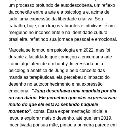
um processo profundo de autodescoberta, um reflexo
da conexão entre a arte e a psicologia e, acima de
tudo, uma expressão da liberdade criativa. Seu
trabalho, hoje, com traços vibrantes e intuitivos, é um
mergulho no inconsciente e na identidade cultural
brasileira, refletindo sua jornada pessoal e emocional.
Marcela se formou em psicologia em 2022, mas foi
durante a faculdade que começou a enxergar a arte
como algo além de um hobby. Interessada pela
psicologia analítica de Jung e pelo conceito das
mandalas terapêuticas, ela percebeu o impacto do
desenho no autoconhecimento e na expressão
emocional.
“Jung desenhava uma mandala por dia
no seu diário. Ele percebeu que elas expressavam
muito do que ele estava sentindo naquele
momento”
, conta. Essa experimentação inicial a
levou a explorar mais o desenho, até que, em 2019,
incentivada por sua mãe, pintou a primeira parede em