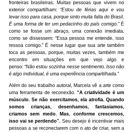
fronteiras brasileiras. Muitas pessoas que vivem no
exterior compartilham:
“Estou de férias aqui e vou
levar isso para casa, porque sinto muita falta do Brasil.
É uma forma de ter um pedacinho do país comigo.”
É
como se fosse um abraço, uma conexão imediata,
como se dissessem: “Essa pessoa me entende, isso
ressoa comigo.” É nesse lugar que sua arte também
toca as pessoas, porque, muitas vezes, também me
encontro em situações em que vejo algo e
penso:
“Não estou sozinha nesse sentimento. Isso não
é algo individual, é uma experiência compartilhada.”
Além do seu trabalho autoral, Marcela vê a arte como
uma ferramenta de reconexão.
“A criatividade é um
músculo. Se não exercitamos, ela atrofia. Quando
somos crianças, desenhamos, fantasiamos,
criamos sem medo. Mas, conforme crescemos,
isso vai se perdendo”.
Seu desejo é incentivar mais
pessoas a se reconectarem com o ato de criar, sem a