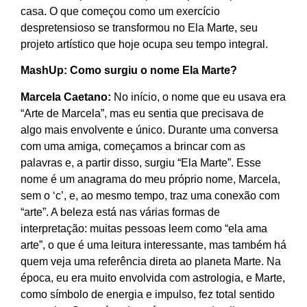
casa. O que começou como um exercício
despretensioso se transformou no Ela Marte, seu
projeto artístico que hoje ocupa seu tempo integral.
MashUp:
Como surgiu o nome Ela Marte?
Marcela Caetano:
No início, o nome que eu usava era
“Arte de Marcela”, mas eu sentia que precisava de
algo mais envolvente e único. Durante uma conversa
com uma amiga, começamos a brincar com as
palavras e, a partir disso, surgiu “Ela Marte”. Esse
nome é um anagrama do meu próprio nome, Marcela,
sem o ‘c’, e, ao mesmo tempo, traz uma conexão com
“arte”. A beleza está nas várias formas de
interpretação: muitas pessoas leem como “ela ama
arte”, o que é uma leitura interessante, mas também há
quem veja uma referência direta ao planeta Marte. Na
época, eu era muito envolvida com astrologia, e Marte,
como símbolo de energia e impulso, fez total sentido