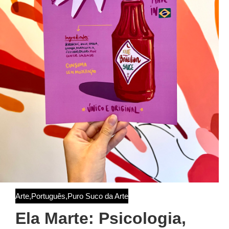
Arte
,
Português
,
Puro Suco da Arte
Ela Marte: Psicologia,