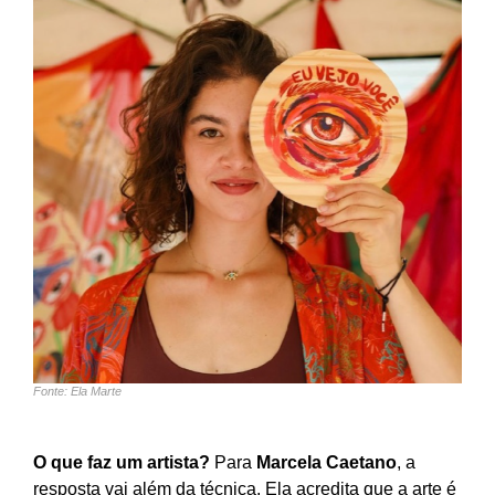
Fonte: Ela Marte
O que faz um artista?
Para
Marcela Caetano
, a
resposta vai além da técnica. Ela acredita que a arte é