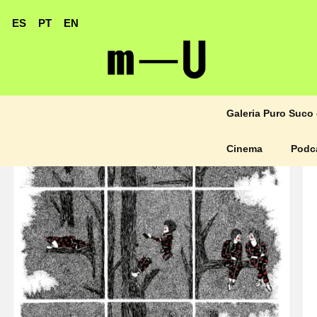
ES
PT
EN
Galeria Puro Suco 
Cinema
Podc