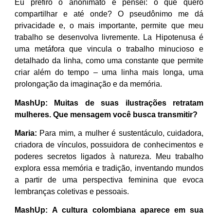
Eu prefiro o anonimato e pensei: o que quero
compartilhar e até onde? O pseudônimo me dá
privacidade e, o mais importante, permite que meu
trabalho se desenvolva livremente. La Hipotenusa é
uma metáfora que vincula o trabalho minucioso e
detalhado da linha, como uma constante que permite
criar além do tempo – uma linha mais longa, uma
prolongação da imaginação e da memória.
MashUp:
Muitas de suas ilustrações retratam
mulheres. Que mensagem você busca transmitir?
Maria:
Para mim, a mulher é sustentáculo, cuidadora,
criadora de vínculos, possuidora de conhecimentos e
poderes secretos ligados à natureza. Meu trabalho
explora essa memória e tradição, inventando mundos
a partir de uma perspectiva feminina que evoca
lembranças coletivas e pessoais.
MashUp:
A cultura colombiana aparece em sua