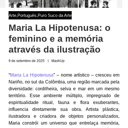
Arte
,
Português
,
Puro Suco da Arte
Maria La Hipotenusa: o
feminino e a memória
através da ilustração
9 de setembro de 2025
MashUp
“
Maria La Hipotenusa
” – nome artístico – cresceu em
Nariño, no sul da Colômbia, uma região marcada pela
diversidade: cordilheira, selva e mar em um mesmo
território. Esse ambiente múltiplo, impregnado de
espiritualidade ritual, fauna e flora exuberantes,
influencia diretamente sua obra. Artista plástica,
ilustradora e criadora de objetos personalizados,
Maria constrói um universo que entrelaça memória,