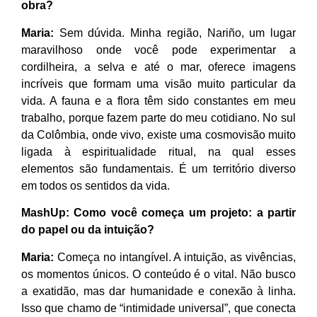
obra?
Maria:
Sem dúvida. Minha região, Nariño, um lugar
maravilhoso onde você pode experimentar a
cordilheira, a selva e até o mar, oferece imagens
incríveis que formam uma visão muito particular da
vida. A fauna e a flora têm sido constantes em meu
trabalho, porque fazem parte do meu cotidiano. No sul
da Colômbia, onde vivo, existe uma cosmovisão muito
ligada à espiritualidade ritual, na qual esses
elementos são fundamentais. É um território diverso
em todos os sentidos da vida.
MashUp:
Como você começa um projeto: a partir
do papel ou da intuição?
Maria:
Começa no intangível. A intuição, as vivências,
os momentos únicos. O conteúdo é o vital. Não busco
a exatidão, mas dar humanidade e conexão à linha.
Isso que chamo de “intimidade universal”, que conecta