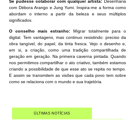
Se pudesse colaborar com qualquer artista:
Desenharia
com Débora Arango e Jung Yumi. Inspira-me a forma como
abordam o interno a partir da beleza e seus múltiplos
significados.
O conselho mais estranho:
Migrar totalmente para o
digital. Tem vantagens, mas continuo resistindo: preciso da
obra tangível, do papel, da tinta fresca. Vejo o desenho e,
em si, a criação, como uma tradição compartilhada de
geração em geração. Na primeira caverna pintada. Quando
nos permitimos compartilhar o ato criativo, também estamos
criando a possibilidade de que esse ato se repita no tempo.
E assim se transmitem as visões que cada povo tem sobre
como se relaciona com o mundo e sua trajetória.
ÚLTIMAS NOTÍCIAS