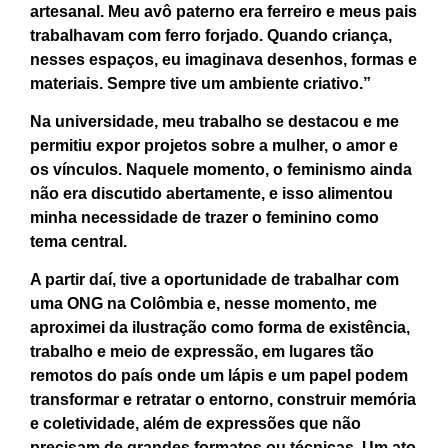
artesanal. Meu avô paterno era ferreiro e meus pais
trabalhavam com ferro forjado. Quando criança,
nesses espaços, eu imaginava desenhos, formas e
materiais. Sempre tive um ambiente criativo.”
Na universidade, meu trabalho se destacou e me
permitiu expor projetos sobre a mulher, o amor e
os vínculos. Naquele momento, o feminismo ainda
não era discutido abertamente, e isso alimentou
minha necessidade de trazer o feminino como
tema central.
A partir daí, tive a oportunidade de trabalhar com
uma ONG na Colômbia e, nesse momento, me
aproximei da ilustração como forma de existência,
trabalho e meio de expressão, em lugares tão
remotos do país onde um lápis e um papel podem
transformar e retratar o entorno, construir memória
e coletividade, além de expressões que não
precisam de grandes formatos ou técnicas. Um ato