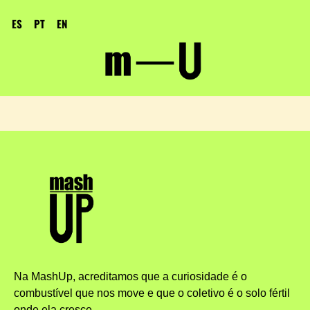
ES
PT
EN
Na MashUp, acreditamos que a curiosidade é o
combustível que nos move e que o coletivo é o solo fértil
onde ela cresce.