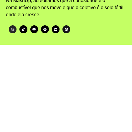
Na MashUp, acreditamos que a curiosidade é o
combustível que nos move e que o coletivo é o solo fértil
onde ela cresce.