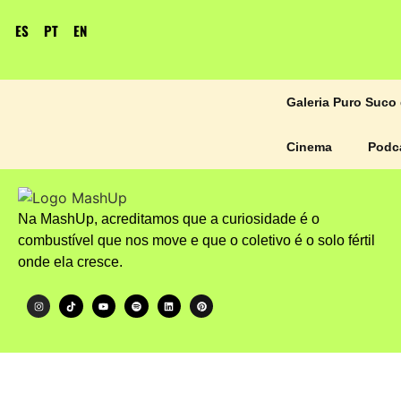
ES
PT
EN
Galeria Puro Suco 
Cinema
Podc
Na MashUp, acreditamos que a curiosidade é o
combustível que nos move e que o coletivo é o solo fértil
onde ela cresce.