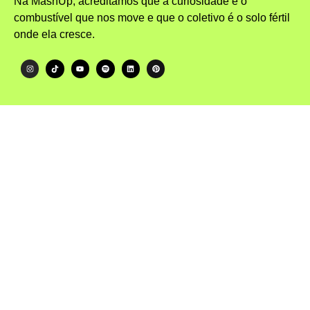
Na MashUp, acreditamos que a curiosidade é o
combustível que nos move e que o coletivo é o solo fértil
onde ela cresce.