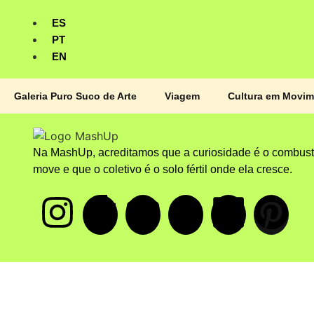
ES
PT
EN
Galeria Puro Suco de Arte
Viagem
Cultura em Movi
Na MashUp, acreditamos que a curiosidade é o combust
move e que o coletivo é o solo fértil onde ela cresce.