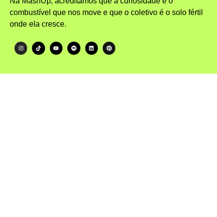
Na MashUp, acreditamos que a curiosidade é o
combustível que nos move e que o coletivo é o solo fértil
onde ela cresce.