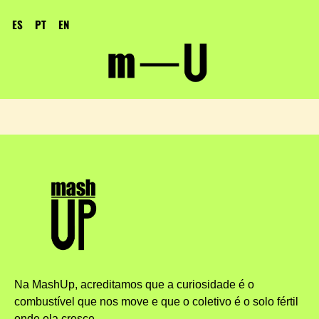
ES
PT
EN
Na MashUp, acreditamos que a curiosidade é o
combustível que nos move e que o coletivo é o solo fértil
onde ela cresce.