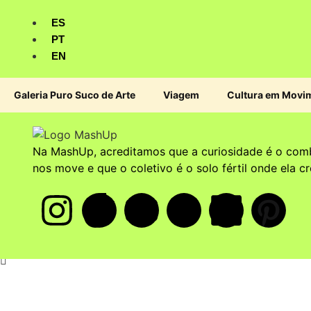
ES
PT
EN
Galeria Puro Suco de Arte
Viagem
Cultura em Movi
Na MashUp, acreditamos que a curiosidade é o comb
nos move e que o coletivo é o solo fértil onde ela cr