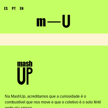
ES
PT
EN
Na MashUp, acreditamos que a curiosidade é o
combustível que nos move e que o coletivo é o solo fértil
onde ela cresce.