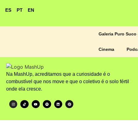
ES
PT
EN
Galeria Puro Suco 
Cinema
Podc
Na MashUp, acreditamos que a curiosidade é o
combustível que nos move e que o coletivo é o solo fértil
onde ela cresce.