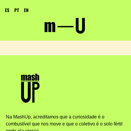
ES
PT
EN
Na MashUp, acreditamos que a curiosidade é o
combustível que nos move e que o coletivo é o solo fértil
onde ela cresce.