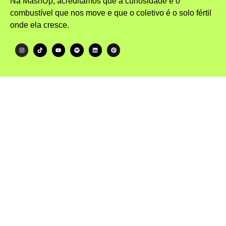
Na MashUp, acreditamos que a curiosidade é o
combustível que nos move e que o coletivo é o solo fértil
onde ela cresce.