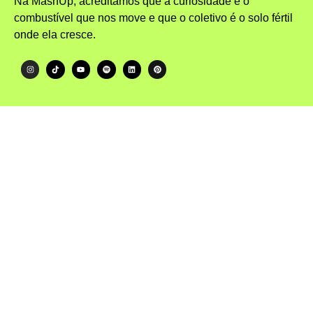
Na MashUp, acreditamos que a curiosidade é o
combustível que nos move e que o coletivo é o solo fértil
onde ela cresce.