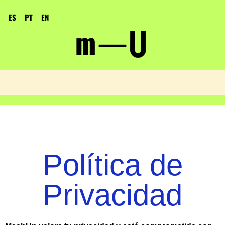
ES
PT
EN
Política de
Privacidad