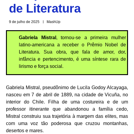
de Literatura
9 de julho de 2025
MashUp
Gabriela Mistral
,
tornou-se a primeira mulher
latino-americana a receber o Prêmio Nobel de
Literatura. Sua obra, que fala de amor, dor,
infância e pertencimento, é uma síntese rara de
lirismo e força social.
Gabriela Mistral, pseudônimo de Lucila Godoy Alcayaga,
nasceu em 7 de abril de 1889, na cidade de Vicuña, no
interior do Chile. Filha de uma costureira e de um
professor itinerante que abandonou a família cedo,
Mistral construiu sua trajetória à margem das elites, mas
com uma voz tão poderosa que cruzou montanhas,
desertos e mares.