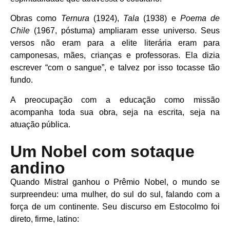
Obras como
Ternura
(1924),
Tala
(1938) e
Poema de
Chile
(1967, póstuma) ampliaram esse universo. Seus
versos não eram para a elite literária eram para
camponesas, mães, crianças e professoras. Ela dizia
escrever “com o sangue”, e talvez por isso tocasse tão
fundo.
A preocupação com a educação como missão
acompanha toda sua obra, seja na escrita, seja na
atuação pública.
Um Nobel com sotaque
andino
Quando Mistral ganhou o Prêmio Nobel, o mundo se
surpreendeu: uma mulher, do sul do sul, falando com a
força de um continente. Seu discurso em Estocolmo foi
direto, firme, latino: