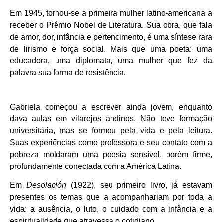
Em 1945, tornou-se a primeira mulher latino-americana a
receber o Prêmio Nobel de Literatura. Sua obra, que fala
de amor, dor, infância e pertencimento, é uma síntese rara
de lirismo e força social. Mais que uma poeta: uma
educadora, uma diplomata, uma mulher que fez da
palavra sua forma de resistência.
Gabriela começou a escrever ainda jovem, enquanto
dava aulas em vilarejos andinos. Não teve formação
universitária, mas se formou pela vida e pela leitura.
Suas experiências como professora e seu contato com a
pobreza moldaram uma poesia sensível, porém firme,
profundamente conectada com a América Latina.
Em
Desolación
(1922), seu primeiro livro, já estavam
presentes os temas que a acompanhariam por toda a
vida: a ausência, o luto, o cuidado com a infância e a
espiritualidade que atravessa o cotidiano.