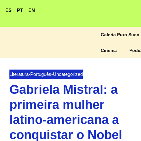
ES
PT
EN
Galeria Puro Suco 
Cinema
Podc
Literatura
-
Português
-
Uncategorized
Gabriela Mistral: a
primeira mulher
latino-americana a
conquistar o Nobel