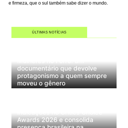
e firmeza, que o sul também sabe dizer o mundo.
ÚLTIMAS NOTÍCIAS
Mulheres no Forró: um
documentário que devolve
protagonismo a quem sempre
moveu o gênero
Wagner Moura recebe duas
indicações no Critics Choice
Awards 2026 e consolida
presença brasileira na