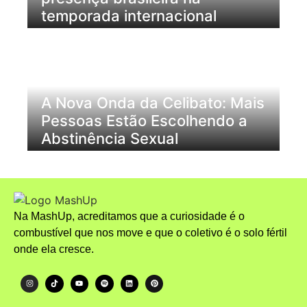
temporada internacional
A Nova Onda da Celibato: Mais
Pessoas Estão Escolhendo a
Abstinência Sexual
Na MashUp, acreditamos que a curiosidade é o
combustível que nos move e que o coletivo é o solo fértil
onde ela cresce.