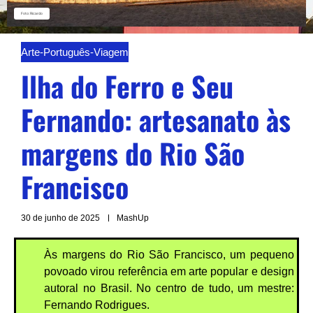
Foto: Ricardo
Arte
-
Português
-
Viagem
Ilha do Ferro e Seu
Fernando: artesanato às
margens do Rio São
Francisco
30 de junho de 2025
MashUp
Às margens do Rio São Francisco, um pequeno
povoado virou referência em arte popular e design
autoral no Brasil. No centro de tudo, um mestre:
Fernando Rodrigues.