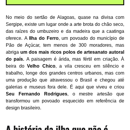
No meio do sertão de Alagoas, quase na divisa com
Sergipe, existe um lugar onde a arte brota do chão seco,
das raízes do umbuzeiro e da madeira que a caatinga
oferece.
A
Ilha do Ferro
, um povoado do município de
Pão de Açúcar, tem menos de 300 moradores, mas
abriga
um dos mais ricos polos de artesanato autoral
do país.
A paisagem é árida, mas fértil em criação. À
beira do
Velho Chico
, a vila cresceu em silêncio e
trabalho, longe dos grandes centros urbanos, mas com
uma produção que atravessou o Brasil e chegou até
galerias e museus fora dele. É aqui que viveu e criou
Seu Fernando Rodrigues
, o mestre artesão que
transformou um povoado esquecido em referência de
design brasileiro.
A história da ilha que não é