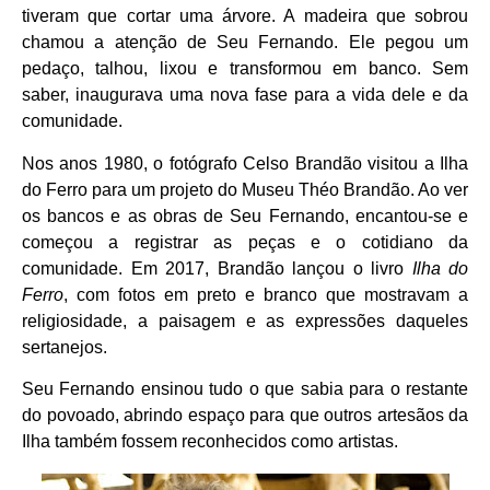
tiveram que cortar uma árvore. A madeira que sobrou
chamou a atenção de Seu Fernando. Ele pegou um
pedaço, talhou, lixou e transformou em banco. Sem
saber, inaugurava uma nova fase para a vida dele e da
comunidade.
Nos anos 1980, o fotógrafo Celso Brandão visitou a Ilha
do Ferro para um projeto do Museu Théo Brandão. Ao ver
os bancos e as obras de Seu Fernando, encantou-se e
começou a registrar as peças e o cotidiano da
comunidade. Em 2017, Brandão lançou o livro
Ilha do
Ferro
, com fotos em preto e branco que mostravam a
religiosidade, a paisagem e as expressões daqueles
sertanejos.
Seu Fernando ensinou tudo o que sabia para o restante
do povoado, abrindo espaço para que outros artesãos da
Ilha também fossem reconhecidos como artistas.