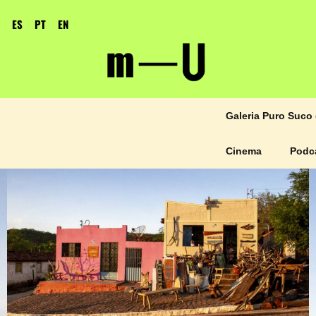
ES
PT
EN
Galeria Puro Suco 
Cinema
Podc