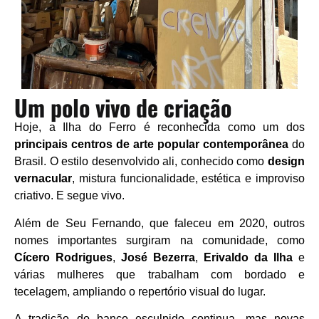
Um polo vivo de criação
Hoje, a Ilha do Ferro é reconhecida como um dos
principais centros de arte popular contemporânea
do
Brasil. O estilo desenvolvido ali, conhecido como
design
vernacular
, mistura funcionalidade, estética e improviso
criativo. E segue vivo.
Além de Seu Fernando, que faleceu em 2020, outros
nomes importantes surgiram na comunidade, como
Cícero Rodrigues
,
José Bezerra
,
Erivaldo da Ilha
e
várias mulheres que trabalham com bordado e
tecelagem, ampliando o repertório visual do lugar.
A tradição do banco esculpido continua, mas novas