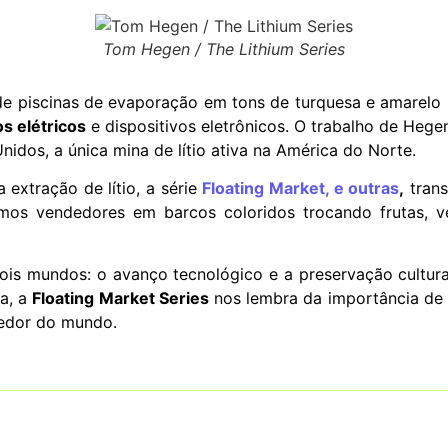
Tom Hegen / The Lithium Series
de piscinas de evaporação em tons de turquesa e amarelo 
os elétricos
e dispositivos eletrônicos. O trabalho de Hegen
idos, a única mina de lítio ativa na América do Norte.
extração de lítio, a série
Floating Market, e outras
,
trans
emos vendedores em barcos coloridos trocando frutas, v
ois mundos: o avanço tecnológico e a preservação cultura
ca, a
Floating Market Series
nos lembra da importância de p
redor do mundo.
ocumentário que devolve pro