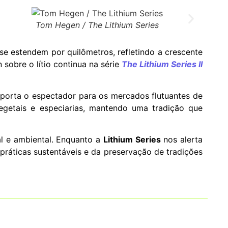
Tom Hegen / The Lithium Series
se estendem por quilômetros, refletindo a crescente
 sobre o lítio continua na série
The Lithium Series II
porta o espectador para os mercados flutuantes de
egetais e especiarias, mantendo uma tradição que
l e ambiental. Enquanto a
Lithium Series
nos alerta
ráticas sustentáveis e da preservação de tradições
tagonismo a quem sempre