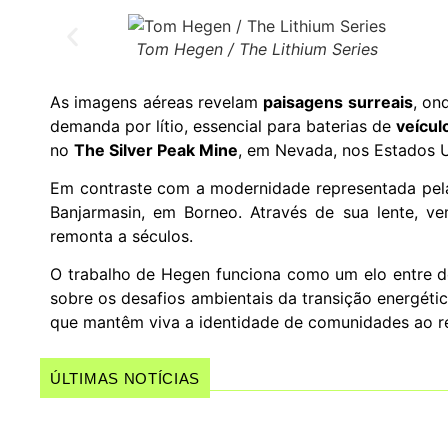
Tom Hegen / The Lithium Series
As imagens aéreas revelam
paisagens surreais
, on
demanda por lítio, essencial para baterias de
veícul
no
The Silver Peak Mine
, em Nevada, nos Estados Un
Em contraste com a modernidade representada pela 
Banjarmasin, em Borneo. Através de sua lente, v
remonta a séculos.
O trabalho de Hegen funciona como um elo entre d
sobre os desafios ambientais da transição energéti
que mantêm viva a identidade de comunidades ao 
ÚLTIMAS NOTÍCIAS
Mulheres no Forró: um d