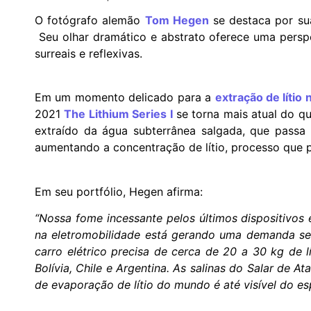
O fotógrafo alemão
Tom Hegen
se destaca por su
Seu olhar dramático e abstrato oferece uma persp
surreais e reflexivas.
Em um momento delicado para a
extração de lítio 
2021
The Lithium Series I
se torna mais atual do 
extraído da água subterrânea salgada, que passa
aumentando a concentração de lítio, processo que p
Em seu portfólio, Hegen afirma:
“Nossa fome incessante pelos últimos dispositivos 
na eletromobilidade está gerando uma demanda sem
carro elétrico precisa de cerca de 20 a 30 kg de l
Bolívia, Chile e Argentina. As salinas do Salar de 
de evaporação de lítio do mundo é até visível do e