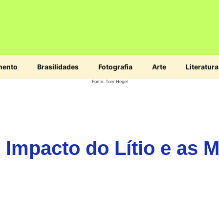
mento
Brasilidades
Fotografia
Arte
Literatura
Fonte: Tom Hegel
Impacto do Lítio e as M