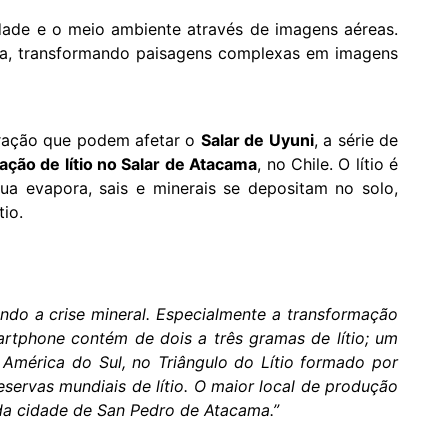
dade e o meio ambiente através de imagens aéreas.
rra, transformando paisagens complexas em imagens
loração que podem afetar o
Salar de Uyuni
, a série de
ação de lítio no Salar de Atacama
, no Chile. O lítio é
a evapora, sais e minerais se depositam no solo,
io.
ando a crise mineral. Especialmente a transformação
rtphone contém de dois a três gramas de lítio; um
a América do Sul, no Triângulo do Lítio formado por
eservas mundiais de lítio. O maior local de produção
 da cidade de San Pedro de Atacama.”