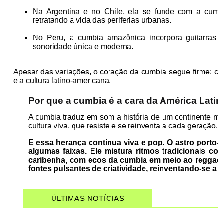
Na Argentina e no Chile, ela se funde com a cumbi
retratando a vida das periferias urbanas.
No Peru, a cumbia amazônica incorpora guitarras 
sonoridade única e moderna.
Apesar das variações, o coração da cumbia segue firme: ce
e a cultura latino-americana.
Por que a cumbia é a cara da América Lat
A cumbia traduz em som a história de um continente ma
cultura viva, que resiste e se reinventa a cada geração.
E essa herança continua viva e pop. O astro por
algumas faixas. Ele mistura ritmos tradicionais 
caribenha, com ecos da cumbia em meio ao reggae
fontes pulsantes de criatividade, reinventando-se 
ÚLTIMAS NOTÍCIAS