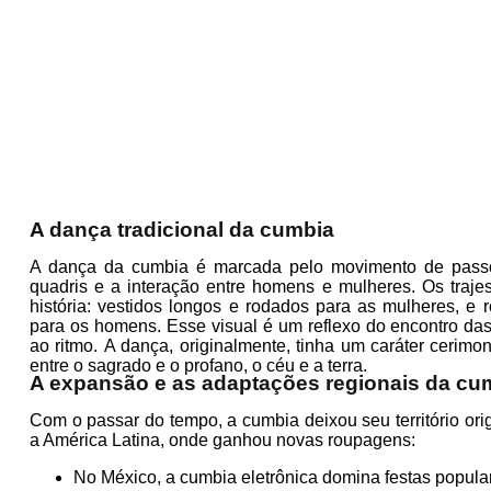
A dança tradicional da cumbia
A dança da cumbia é marcada pelo movimento de passo
quadris e a interação entre homens e mulheres. Os trajes
história: vestidos longos e rodados para as mulheres, e
para os homens. Esse visual é um reflexo do encontro da
ao ritmo.
A dança, originalmente, tinha um caráter cerimon
entre o sagrado e o profano, o céu e a terra.
A expansão e as adaptações regionais da cu
Com o passar do tempo, a cumbia deixou seu território ori
a América Latina, onde ganhou novas roupagens:
No México, a cumbia eletrônica domina festas popular