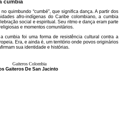
da cumbia
 no quimbundo “cumbé”, que significa dança. A partir dos
idades afro-indígenas do Caribe colombiano, a cumbia
ebração social e espiritual. Seu ritmo e dança eram parte
 religiosas e momentos comunitários.
a cumbia foi uma forma de resistência cultural contra a
peia. Era, e ainda é, um território onde povos originários
firmam sua identidade e histórias.
os Gaiteros De San Jacinto