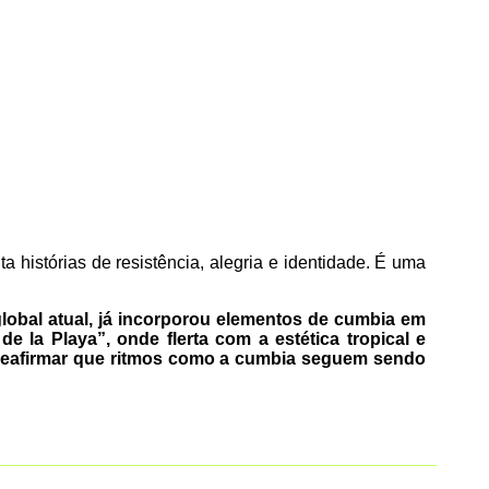
 histórias de resistência, alegria e identidade. É uma
obal atual, já incorporou elementos de cumbia em
 la Playa”, onde flerta com a estética tropical e
 reafirmar que ritmos como a cumbia seguem sendo