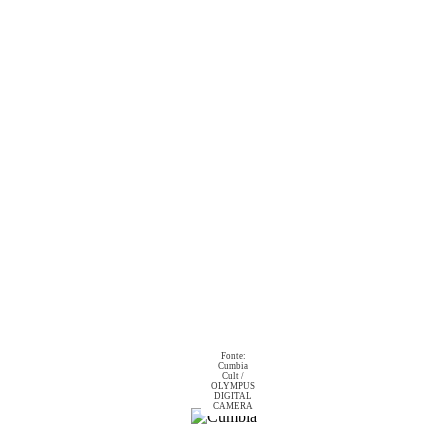
Fonte:
Cumbia
Cult /
OLYMPUS
DIGITAL
CAMERA